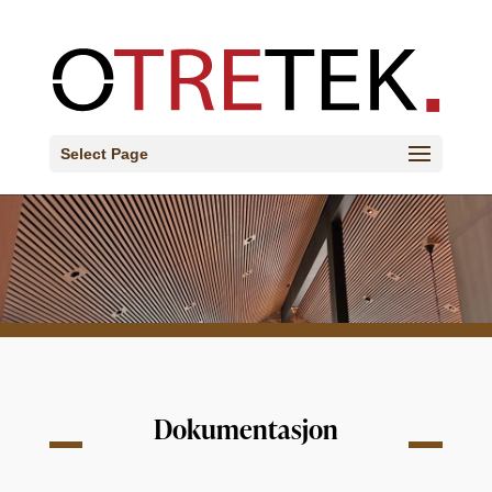
Select Page
Dokumentasjon