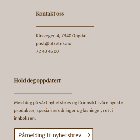
Kontakt oss
Kåsvegen 4, 7340 Oppdal
post@otretek.no
72 40 46 00
Hold deg oppdatert
Meld deg på vårt nyhetsbrev og få innsikt i våre nyeste
produkter, spesialinnredninger og løsninger, rett i
innboksen.
Påmelding til nyhetsbrev