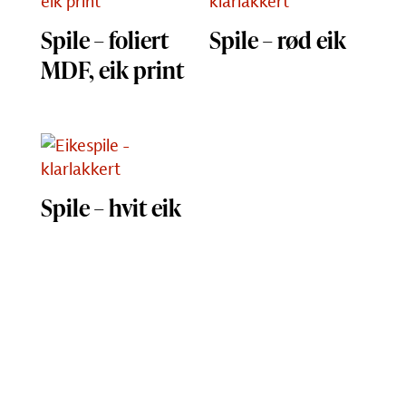
Spile – foliert
Spile – rød eik
MDF, eik print
Spile – hvit eik