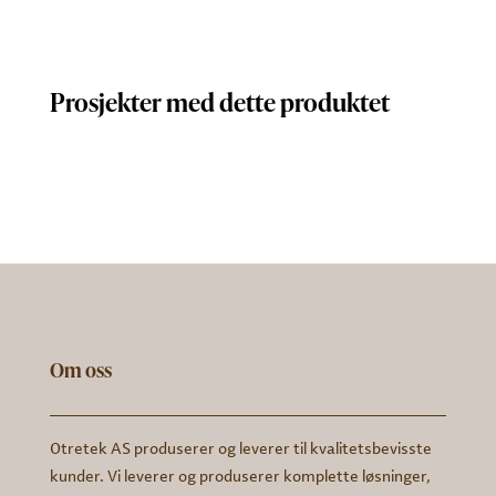
Prosjekter med dette produktet
Om oss
Otretek AS produserer og leverer til kvalitetsbevisste
kunder. Vi leverer og produserer komplette løsninger,