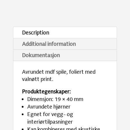
Description
Additional information
Dokumentasjon
Avrundet mdf spile, foliert med
valnøtt print.
Produktegenskaper:
Dimensjon: 19 × 40 mm
Avrundete hjørner
Egnet for vegg- og
interiørtilpasninger
Kan kombineres med akustiske