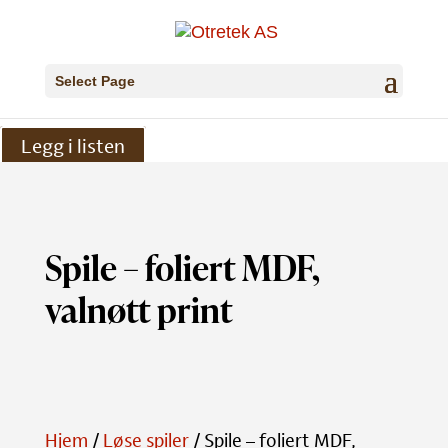
Select Page
Legg i listen
Spile – foliert MDF,
valnøtt print
Hjem
/
Løse spiler
/ Spile – foliert MDF,