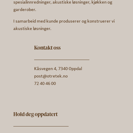
spesialinnredninger, akustiske løsninger, kjøkken og
garderober.
I samarbeid med kunde produserer og konstruerer vi
akustiske løsninger.
Kontakt oss
Kåsvegen 4, 7340 Oppdal
post@otretek.no
72 40 46 00
Hold deg oppdatert