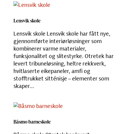
Lensvik skole
Lensvik skole Lensvik skole har fått nye,
gjennomførte interiørløsninger som
kombinerer varme materialer,
funksjonalitet og slitestyrke. Otretek har
levert tribuneløsning, heltre rekkverk,
hvitlaserte eikepaneler, amfi og
stofftrukket sitténisje – elementer som
skaper...
Båsmo barneskole