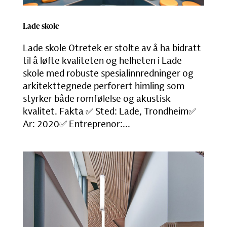
Lade skole
Lade skole Otretek er stolte av å ha bidratt
til å løfte kvaliteten og helheten i Lade
skole med robuste spesialinnredninger og
arkitekttegnede perforert himling som
styrker både romfølelse og akustisk
kvalitet. Fakta ✅ Sted: Lade, Trondheim✅
Ar: 2020✅ Entreprenor:...