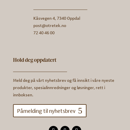
Kåsvegen 4, 7340 Oppdal
post@otretek.no
72 40 46 00
Hold deg oppdatert
Meld deg på vårt nyhetsbrev og få innsikt i våre nyeste
produkter, spesialinnredninger og løsninger, rett i
innboksen.
Påmelding til nyhetsbrev