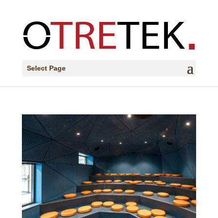
Select Page