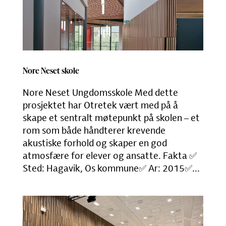
Nore Neset skole
Nore Neset Ungdomsskole Med dette
prosjektet har Otretek vært med på å
skape et sentralt møtepunkt på skolen – et
rom som både håndterer krevende
akustiske forhold og skaper en god
atmosfære for elever og ansatte. Fakta ✅
Sted: Hagavik, Os kommune✅ Ar: 2015✅...