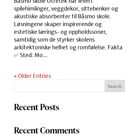
Båsmo skole Otretek har levert
spilehimlinger, veggdekor, sittebenker og
akustiske absorbenter til Båsmo skole.
Løsningene skaper inspirerende og
estetiske lærings- og oppholdssoner,
samtidig som de styrker skolens
arkitektoniske helhet og romfølelse. Fakta
✅ Sted: Mo...
« Older Entries
Search
Recent Posts
Recent Comments