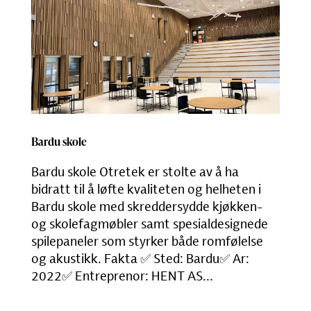
Bardu skole
Bardu skole Otretek er stolte av å ha
bidratt til å løfte kvaliteten og helheten i
Bardu skole med skreddersydde kjøkken-
og skolefagmøbler samt spesialdesignede
spilepaneler som styrker både romfølelse
og akustikk. Fakta ✅ Sted: Bardu✅ Ar:
2022✅ Entreprenor: HENT AS...